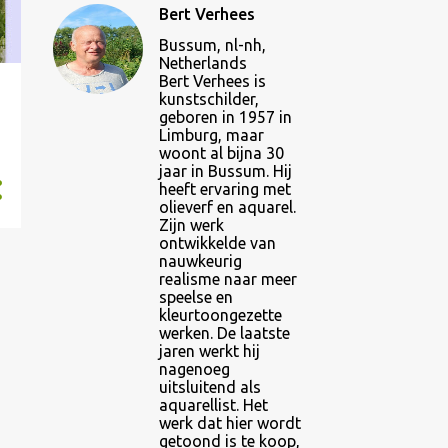
Bert Verhees
Bussum, nl-nh,
Netherlands
Bert Verhees is
kunstschilder,
geboren in 1957 in
Limburg, maar
woont al bijna 30
jaar in Bussum. Hij
heeft ervaring met
olieverf en aquarel.
Zijn werk
ontwikkelde van
nauwkeurig
realisme naar meer
speelse en
kleurtoongezette
werken. De laatste
jaren werkt hij
nagenoeg
uitsluitend als
aquarellist. Het
werk dat hier wordt
getoond is te koop,