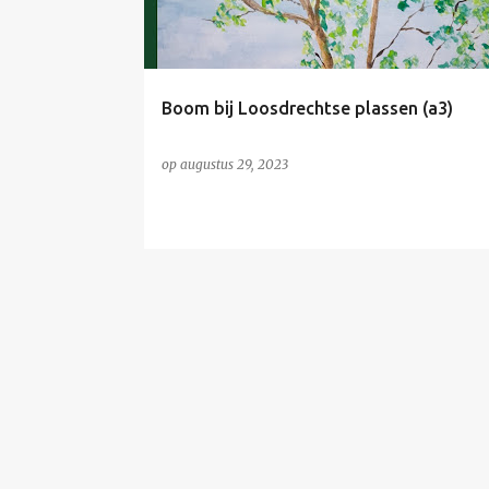
s
Boom bij Loosdrechtse plassen (a3)
op
augustus 29, 2023