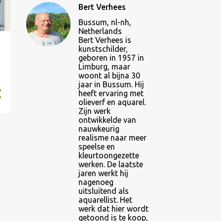
Bert Verhees
Bussum, nl-nh,
Netherlands
Bert Verhees is
kunstschilder,
geboren in 1957 in
Limburg, maar
woont al bijna 30
jaar in Bussum. Hij
heeft ervaring met
olieverf en aquarel.
Zijn werk
ontwikkelde van
nauwkeurig
realisme naar meer
speelse en
kleurtoongezette
werken. De laatste
jaren werkt hij
nagenoeg
uitsluitend als
aquarellist. Het
werk dat hier wordt
getoond is te koop,