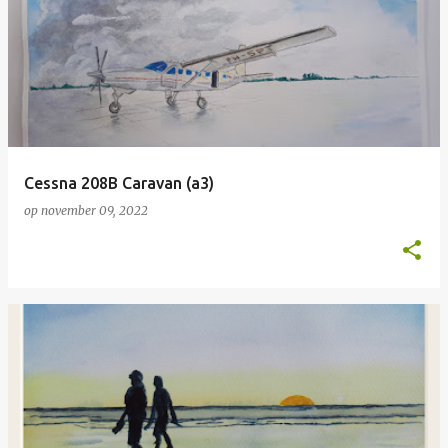
Cessna 208B Caravan (a3)
op
november 09, 2022