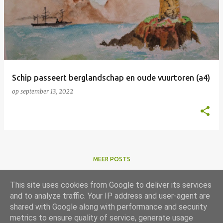
Schip passeert berglandschap en oude vuurtoren (a4)
op
september 13, 2022
MEER POSTS
This site uses cookies from Google to deliver its services
and to analyze traffic. Your IP address and user-agent are
shared with Google along with performance and security
metrics to ensure quality of service, generate usage