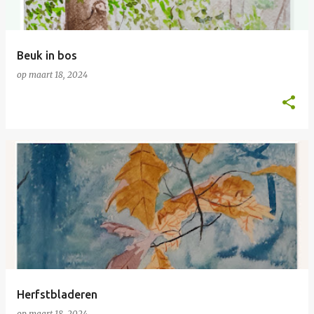
Beuk in bos
op
maart 18, 2024
Herfstbladeren
op
maart 18, 2024