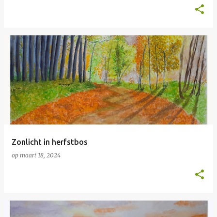
Zonlicht in herfstbos
op
maart 18, 2024