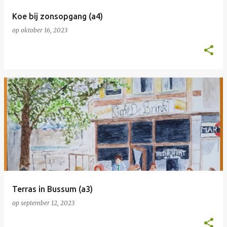
Koe bij zonsopgang (a4)
op
oktober 16, 2023
Terras in Bussum (a3)
op
september 12, 2023