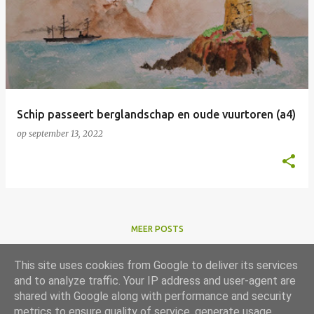
Schip passeert berglandschap en oude vuurtoren (a4)
op
september 13, 2022
MEER POSTS
This site uses cookies from Google to deliver its services
and to analyze traffic. Your IP address and user-agent are
shared with Google along with performance and security
metrics to ensure quality of service, generate usage