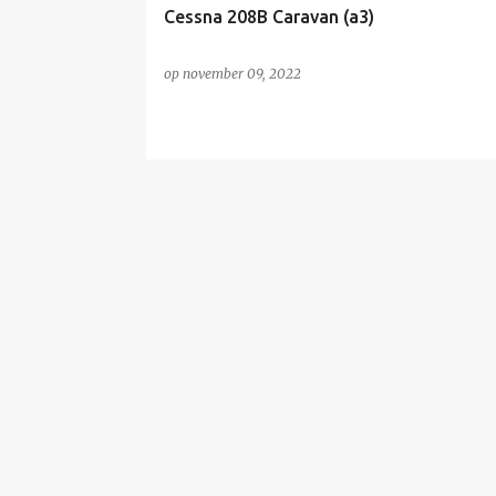
Cessna 208B Caravan (a3)
op
november 09, 2022