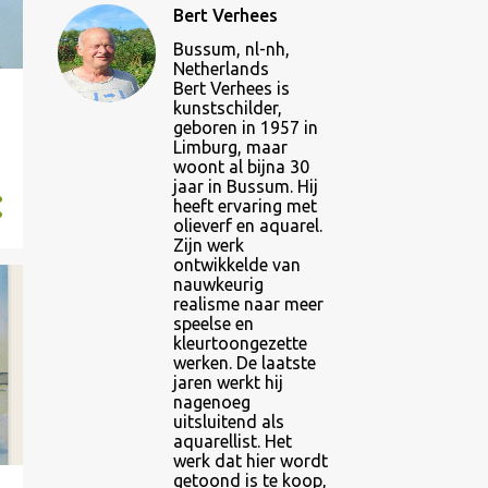
Bert Verhees
Bussum, nl-nh,
Netherlands
Bert Verhees is
kunstschilder,
geboren in 1957 in
Limburg, maar
woont al bijna 30
jaar in Bussum. Hij
heeft ervaring met
olieverf en aquarel.
Zijn werk
ontwikkelde van
nauwkeurig
realisme naar meer
speelse en
kleurtoongezette
werken. De laatste
jaren werkt hij
nagenoeg
uitsluitend als
aquarellist. Het
werk dat hier wordt
getoond is te koop,