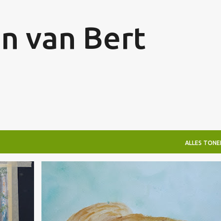
Doorgaan naar hoofdcontent
en van Bert
ALLES TONE
VERKOCHT