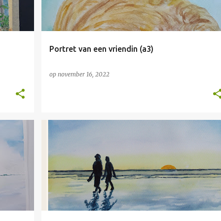
Portret van een vriendin (a3)
op
november 16, 2022
NIET TE KOOP