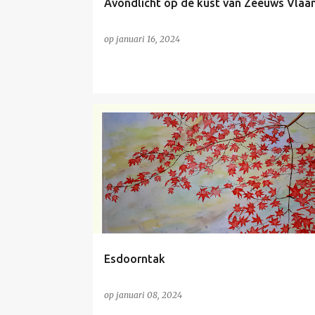
Avondlicht op de kust van Zeeuws Vlaa
op
januari 16, 2024
NIET TE KOOP
Esdoorntak
op
januari 08, 2024