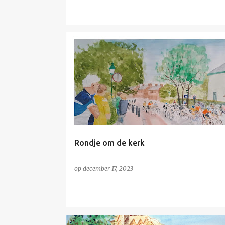
NIET TE KOOP
WIELRENNEN
Rondje om de kerk
op
december 17, 2023