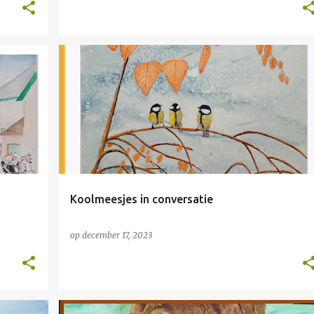
NIET TE KOOP
Koolmeesjes in conversatie
op
december 17, 2023