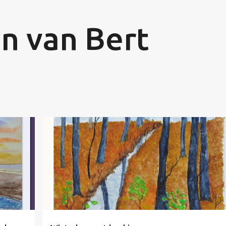
Doorgaan naar hoofdcontent
en van Bert
NIET TE KOOP