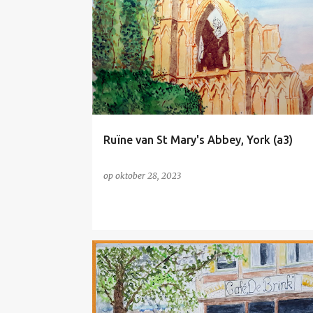
NIET TE KOOP
Ruïne van St Mary's Abbey, York (a3)
op
oktober 28, 2023
NIET TE KOOP