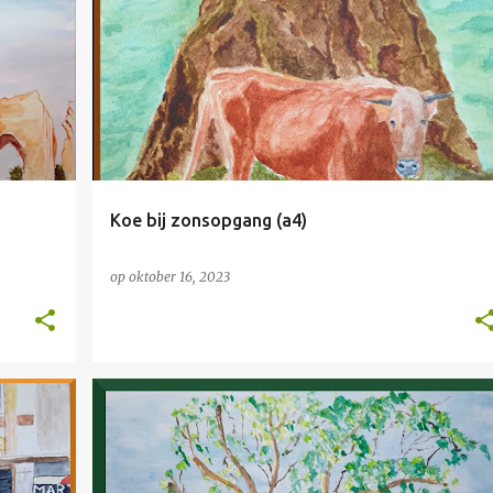
NIET TE KOOP
Koe bij zonsopgang (a4)
op
oktober 16, 2023
NIET TE KOOP