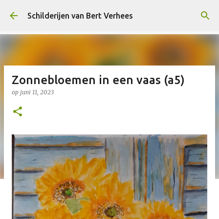
Doorgaan naar hoofdcontent
Schilderijen van Bert Verhees
Zonnebloemen in een vaas (a5)
op
juni 11, 2023