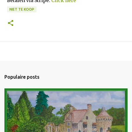
Betalen via Stripe:
Click here
NIET TE KOOP
Populaire posts