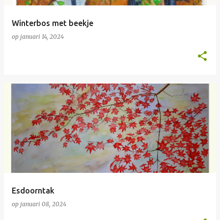
Winterbos met beekje
op
januari 14, 2024
Esdoorntak
op
januari 08, 2024